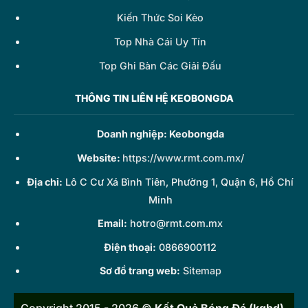
Kiến Thức Soi Kèo
Top Nhà Cái Uy Tín
Top Ghi Bàn Các Giải Đấu
THÔNG TIN LIÊN HỆ KEOBONGDA
Doanh nghiệp: Keobongda
Website:
https://www.rmt.com.mx/
Địa chỉ:
Lô C Cư Xá Bình Tiên, Phường 1, Quận 6, Hồ Chí
Minh
Email:
hotro@rmt.com.mx
Điện thoại:
0866900112
Sơ đồ trang web:
Sitemap