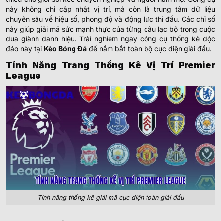
này không chỉ cập nhật vị trí, mà còn là trung tâm dữ liệu
chuyên sâu về hiệu số, phong độ và động lực thi đấu. Các chỉ số
này giúp giải mã sức mạnh thực của từng câu lạc bộ trong cuộc
đua giành danh hiệu. Trải nghiệm ngay công cụ thống kê độc
đáo này tại
Kèo Bóng Đá
để nắm bắt toàn bộ cục diện giải đấu.
Tính Năng Trang Thống Kê Vị Trí Premier
League
Tính năng thống kê giải mã cục diện toàn giải đấu