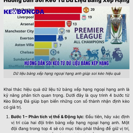
Hướng Dẫn Soi Kèo Từ Dữ Liệu Bảng Xếp Hạng
Dữ liệu bảng xếp hạng ngoại hạng anh giúp soi kèo hiệu quả
Khai thác hiệu quả dữ liệu từ bảng xếp hạng ngoại hạng anh là
kỹ năng phân tích quan trọng. Dưới đây là quy trình 4 bước từ
Kèo Bóng Đá giúp bạn biến những con số thành nhận định kèo
có giá trị.
Bước 1 – Phân tích vị thế & Động lực
: Đầu tiên, hãy xác định
vị trí của hai đội trên bảng xếp hạng ngoại hạng anh. Một
đội đang trong top 4 sẽ có mục tiêu phải thắng để giữ vị trí,