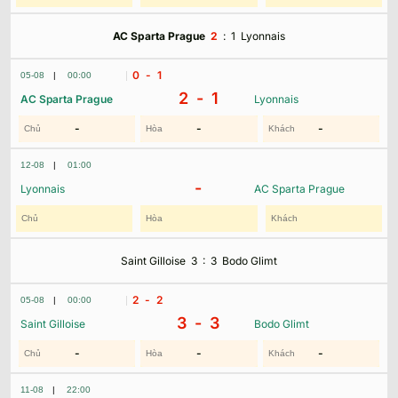
AC Sparta Prague
2
:
1
Lyonnais
0
- 1
05-08
|
00:00
2 -
1
AC Sparta Prague
Lyonnais
-
-
-
12-08
|
01:00
-
Lyonnais
AC Sparta Prague
Saint Gilloise
3
:
3
Bodo Glimt
2
- 2
05-08
|
00:00
3 -
3
Saint Gilloise
Bodo Glimt
-
-
-
11-08
|
22:00