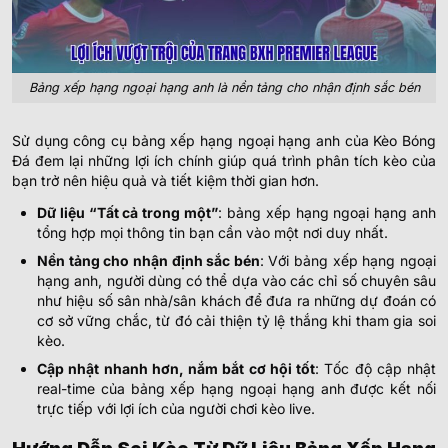
Bảng xếp hạng ngoại hạng anh là nền tảng cho nhận định sắc bén
Sử dụng công cụ bảng xếp hạng ngoại hạng anh của Kèo Bóng
Đá đem lại những lợi ích chính giúp quá trình phân tích kèo của
bạn trở nên hiệu quả và tiết kiệm thời gian hơn.
Dữ liệu “Tất cả trong một”
: bảng xếp hạng ngoại hạng anh
tổng hợp mọi thông tin bạn cần vào một nơi duy nhất.
Nền tảng cho nhận định sắc bén
: Với bảng xếp hạng ngoại
hạng anh, người dùng có thể dựa vào các chỉ số chuyên sâu
như hiệu số sân nhà/sân khách để đưa ra những dự đoán có
cơ sở vững chắc, từ đó cải thiện tỷ lệ thắng khi tham gia soi
kèo.
Cập nhật nhanh hơn, nắm bắt cơ hội tốt
: Tốc độ cập nhật
real-time của bảng xếp hạng ngoại hạng anh được kết nối
trực tiếp với lợi ích của người chơi kèo live.