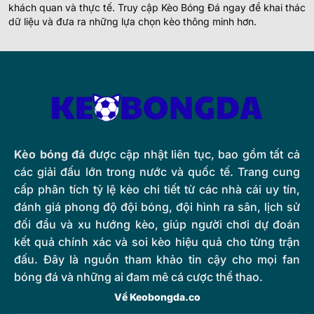
khách quan và thực tế. Truy cập Kèo Bóng Đá ngay để khai thác
dữ liệu và đưa ra những lựa chọn kèo thông minh hơn.
Kèo bóng đá
được cập nhật liên tục, bao gồm tất cả
các giải đấu lớn trong nước và quốc tế. Trang cung
cấp phân tích tỷ lệ kèo chi tiết từ các nhà cái uy tín,
đánh giá phong độ đội bóng, đội hình ra sân, lịch sử
đối đầu và xu hướng kèo, giúp người chơi dự đoán
kết quả chính xác và soi kèo hiệu quả cho từng trận
đấu. Đây là nguồn tham khảo tin cậy cho mọi fan
bóng đá và những ai đam mê cá cược thể thao.
Về Keobongda.co