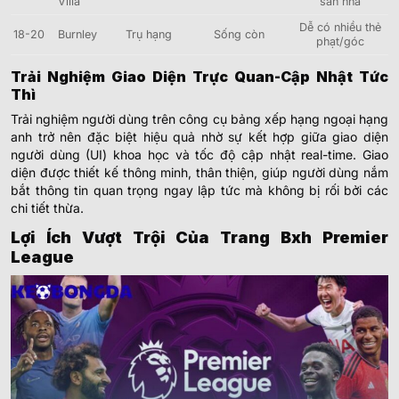
Villa
sân nhà
Dễ có nhiều thẻ
18-20
Burnley
Trụ hạng
Sống còn
phạt/góc
Trải Nghiệm Giao Diện Trực Quan-Cập Nhật Tức
Thì
Trải nghiệm người dùng trên công cụ bảng xếp hạng ngoại hạng
anh trở nên đặc biệt hiệu quả nhờ sự kết hợp giữa giao diện
người dùng (UI) khoa học và tốc độ cập nhật real-time. Giao
diện được thiết kế thông minh, thân thiện, giúp người dùng nắm
bắt thông tin quan trọng ngay lập tức mà không bị rối bởi các
chi tiết thừa.
Lợi Ích Vượt Trội Của Trang Bxh Premier
League