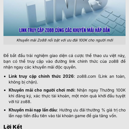
Khuyến mãi Zo88 nổi bật với ưu đãi 100K cho người mới
Để bắt đầu trải nghiệm giao diện cá cược thể thao ưu việt này,
bạn có thể truy cập vào đường link chính thức của zo88 để
nhận ngay các khuyến mãi độc quyền.
Link truy cập chính thức 2026
: zo88.com (Link an toàn,
không bị chặn).
Khuyến mãi cho người chơi mới
: Nhận ngay Thưởng 100K
khi đăng ký, xác thực tài khoản, một món quà khởi đầu tuyệt
vời từ zo88.
Khuyến mãi nạp lần đầu
: Hưởng ưu đãi thưởng % giá trị cho
lần nạp tiền đầu tiên vào tài khoản game để gia tăng vốn.
Lời Kết