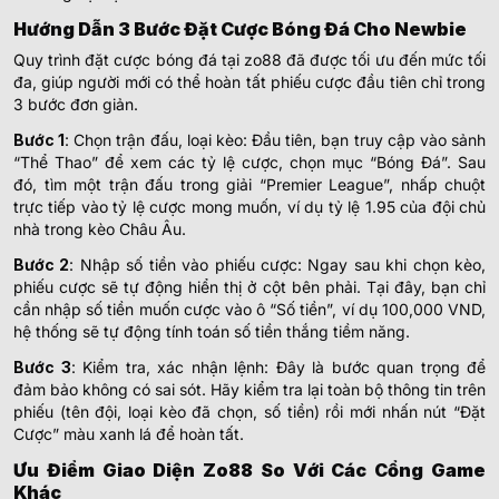
Hướng Dẫn 3 Bước Đặt Cược Bóng Đá Cho Newbie
Quy trình đặt cược bóng đá tại zo88 đã được tối ưu đến mức tối
đa, giúp người mới có thể hoàn tất phiếu cược đầu tiên chỉ trong
3 bước đơn giản.
Bước 1
: Chọn trận đấu, loại kèo: Đầu tiên, bạn truy cập vào sảnh
“Thể Thao” để xem các tỷ lệ cược, chọn mục “Bóng Đá”. Sau
đó, tìm một trận đấu trong giải “Premier League”, nhấp chuột
trực tiếp vào tỷ lệ cược mong muốn, ví dụ tỷ lệ 1.95 của đội chủ
nhà trong kèo Châu Âu.
Bước 2
: Nhập số tiền vào phiếu cược: Ngay sau khi chọn kèo,
phiếu cược sẽ tự động hiển thị ở cột bên phải. Tại đây, bạn chỉ
cần nhập số tiền muốn cược vào ô “Số tiền”, ví dụ 100,000 VND,
hệ thống sẽ tự động tính toán số tiền thắng tiềm năng.
Bước 3
: Kiểm tra, xác nhận lệnh: Đây là bước quan trọng để
đảm bảo không có sai sót. Hãy kiểm tra lại toàn bộ thông tin trên
phiếu (tên đội, loại kèo đã chọn, số tiền) rồi mới nhấn nút “Đặt
Cược” màu xanh lá để hoàn tất.
Ưu Điểm Giao Diện Zo88 So Với Các Cổng Game
Khác