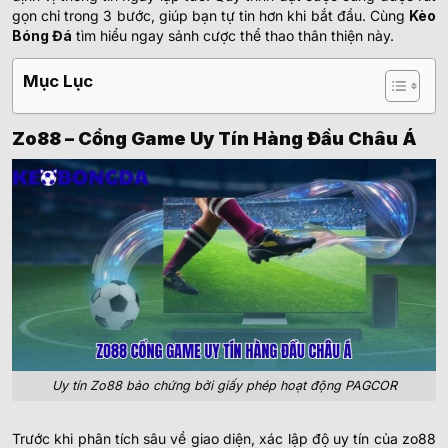
gọn chỉ trong 3 bước, giúp bạn tự tin hơn khi bắt đầu. Cùng
Kèo
Bóng Đá
tìm hiểu ngay sảnh cược thể thao thân thiện này.
Mục Lục
Zo88 – Cổng Game Uy Tín Hàng Đầu Châu Á
Uy tín Zo88 bảo chứng bởi giấy phép hoạt động PAGCOR
Trước khi phân tích sâu về giao diện, xác lập độ uy tín của zo88