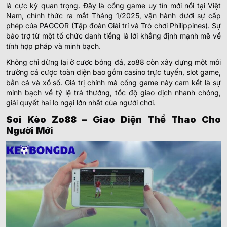
là cực kỳ quan trọng. Đây là cổng game uy tín mới nổi tại Việt
Nam, chính thức ra mắt Tháng 1/2025, vận hành dưới sự cấp
phép của PAGCOR (Tập đoàn Giải trí và Trò chơi Philippines). Sự
bảo trợ từ một tổ chức danh tiếng là lời khẳng định mạnh mẽ về
tính hợp pháp và minh bạch.
Không chỉ dừng lại ở cược bóng đá, zo88 còn xây dựng một môi
trường cá cược toàn diện bao gồm casino trực tuyến, slot game,
bắn cá và xổ số. Giá trị chính mà cổng game này cam kết là sự
minh bạch về tỷ lệ trả thưởng, tốc độ giao dịch nhanh chóng,
giải quyết hai lo ngại lớn nhất của người chơi.
Soi Kèo Zo88 – Giao Diện Thể Thao Cho
Người Mới