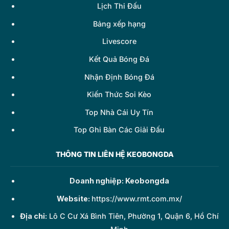
Lịch Thi Đấu
Bảng xếp hạng
Livescore
Kết Quả Bóng Đá
Nhận Định Bóng Đá
Kiến Thức Soi Kèo
Top Nhà Cái Uy Tín
Top Ghi Bàn Các Giải Đấu
THÔNG TIN LIÊN HỆ KEOBONGDA
Doanh nghiệp: Keobongda
Website:
https://www.rmt.com.mx/
Địa chỉ:
Lô C Cư Xá Bình Tiên, Phường 1, Quận 6, Hồ Chí