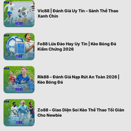
Vic88 | Đánh Giá Uy Tín – Sảnh Thể Thao
Xanh Chín
Fo88 Lừa Đảo Hay Uy Tín | Kèo Bóng Đá
Kiểm Chứng 2026
Rik88 – Đánh Giá Nạp Rút An Toàn 2026 |
Kèo Bóng Đá
Zo88 – Giao Diện Soi Kèo Thể Thao Tối Giản
Cho Newbie