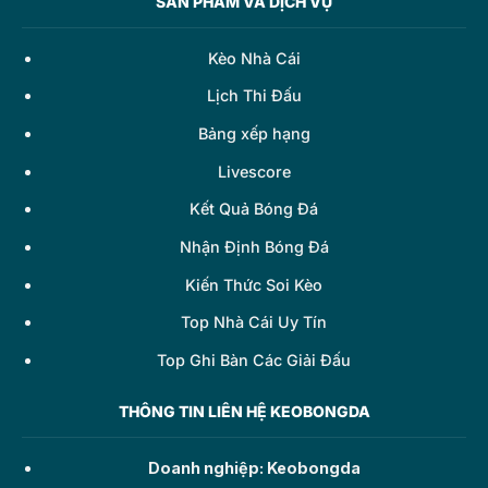
SẢN PHẨM VÀ DỊCH VỤ
Kèo Nhà Cái
Lịch Thi Đấu
Bảng xếp hạng
Livescore
Kết Quả Bóng Đá
Nhận Định Bóng Đá
Kiến Thức Soi Kèo
Top Nhà Cái Uy Tín
Top Ghi Bàn Các Giải Đấu
THÔNG TIN LIÊN HỆ KEOBONGDA
Doanh nghiệp: Keobongda