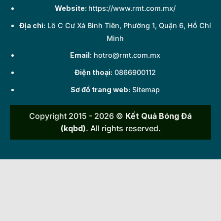
Website:
https://www.rmt.com.mx/
Địa chỉ:
Lô C Cư Xá Bình Tiên, Phường 1, Quận 6, Hồ Chí
Minh
Email:
hotro@rmt.com.mx
Điện thoại:
0866900112
Sơ đồ trang web:
Sitemap
Copyright 2015 - 2026 ©
Kết Quả Bóng Đá
(kqbd)
. All rights reserved.