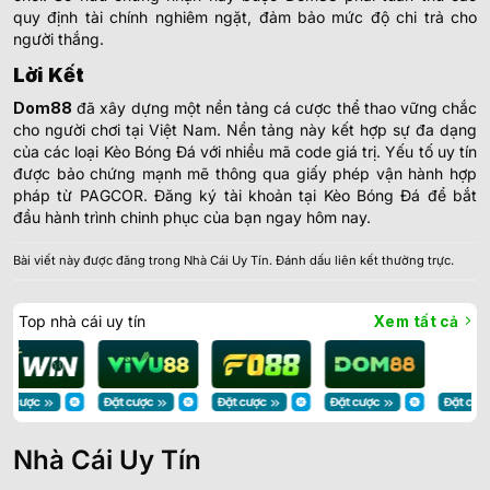
quy định tài chính nghiêm ngặt, đảm bảo mức độ chi trả cho
người thắng.
Lời Kết
Dom88
đã xây dựng một nền tảng cá cược thể thao vững chắc
cho người chơi tại Việt Nam. Nền tảng này kết hợp sự đa dạng
của các loại Kèo Bóng Đá với nhiều mã code giá trị. Yếu tố uy tín
được bảo chứng mạnh mẽ thông qua giấy phép vận hành hợp
pháp từ PAGCOR. Đăng ký tài khoản tại Kèo Bóng Đá để bắt
đầu hành trình chinh phục của bạn ngay hôm nay.
Bài viết này được đăng trong
Nhà Cái Uy Tín
. Đánh dấu
liên kết thường trực
.
Top nhà cái uy tín
Xem tất cả
Nhà Cái Uy Tín