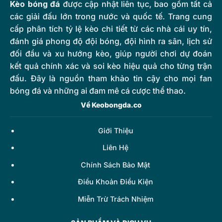
Kèo bóng đá
được cập nhật liên tục, bao gồm tất cả
các giải đấu lớn trong nước và quốc tế. Trang cung
cấp phân tích tỷ lệ kèo chi tiết từ các nhà cái uy tín,
đánh giá phong độ đội bóng, đội hình ra sân, lịch sử
đối đầu và xu hướng kèo, giúp người chơi dự đoán
kết quả chính xác và soi kèo hiệu quả cho từng trận
đấu. Đây là nguồn tham khảo tin cậy cho mọi fan
bóng đá và những ai đam mê cá cược thể thao.
Về Keobongda.co
Giới Thiệu
Liên Hệ
Chính Sách Bảo Mật
Điều Khoản Điều Kiện
Miễn Trừ Trách Nhiệm