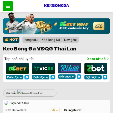
Bỏ
qua
nội
dung
HOT
bongdalu
Kèo Bóng Đá
Nowgoal
Kèo Bóng Đá VĐQG Thái Lan
Top nhà cái uy tín
Xem tất cả
Giải Đấu
Sbobet
England FA Cup
Không có dữ liệu vui lòng chọn bộ lọc khác
4-1
Erith Belvedere
Billingshurst