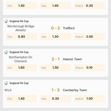
1.40
1.20
1.40
1.40
0.80
0.30
England FA Cup
Worsbrough Bridge
0-2
Trafford
Athletic
0.80
1.60
0.60
1.30
2.00
1.30
England FA Cup
Northampton On
2-1
Heanor Town
Cheneck
0.70
1.60
0.60
1.50
1.60
0.10
England FA Cup
1-3
Wick
Camberley Town
1.30
1.40
0.30
1.80
1.30
1.00