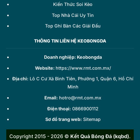
Kiến Thức Soi Kèo
Top Nhà Cái Uy Tín
Top Ghi Bàn Các Giải Đấu
THÔNG TIN LIÊN HỆ KEOBONGDA
Doanh nghiệp: Keobongda
Website:
https://www.rmt.com.mx/
Địa chỉ:
Lô C Cư Xá Bình Tiên, Phường 1, Quận 6, Hồ Chí
Minh
Email:
hotro@rmt.com.mx
Điện thoại:
0866900112
Sơ đồ trang web:
Sitemap
Copyright 2015 - 2026 ©
Kết Quả Bóng Đá (kqbd)
.