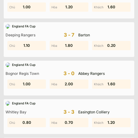
1.00
1.10
1.00
1.20
0.70
1.60
England FA Cup
3-7
Deeping Rangers
Barton
2.00
1.10
1.00
1.80
0.20
1.30
England FA Cup
3-0
Bognor Regis Town
Abbey Rangers
1.40
1.00
2.00
1.70
1.60
1.50
England FA Cup
3-3
Whitley Bay
Easington Colliery
0.30
0.80
0.70
1.40
1.40
1.20