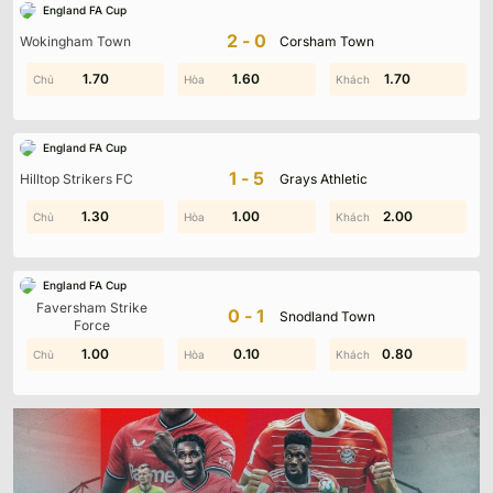
England FA Cup
2-0
Wokingham Town
Corsham Town
0.10
1.70
1.60
1.50
0.70
1.70
Nhận định kèo Bundesliga
là chuyên mục cung cấp các phân
England FA Cup
tích chuyên sâu về giải VĐQG Đức, tập trung 100% vào cược
Tài Xỉu. Chúng tôi khai thác đặc trưng của giải đấu có số bàn
1-5
Hilltop Strikers FC
Grays Athletic
thắng trung bình cao nhất châu Âu bằng dữ liệu thống kê cụ
1.30
1.20
0.60
1.00
0.70
2.00
thể. Mỗi dự đoán đều dựa trên hiệu suất ghi bàn sân nhà/sân
khách và lịch sử đối đầu, không phải cảm tính. Hãy cùng
Kèo
Bóng Đá
khám phá những góc nhìn sắc bén và khác biệt.
England FA Cup
Điểm Khác Biệt – Chuyên Mục Chuyên Sâu Về
Faversham Strike
0-1
Snodland Town
Tài Xỉu
Force
0.60
1.00
0.10
1.10
0.80
1.70