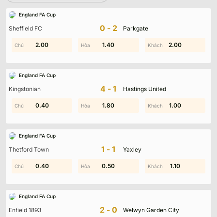
England FA Cup
Không có dữ liệu vui lòng chọn bộ lọc khác
0-2
Sheffield FC
Parkgate
0.60
2.00
0.30
1.40
2.00
1.10
England FA Cup
4-1
Kingstonian
Hastings United
0.40
1.10
1.80
0.10
0.80
1.00
England FA Cup
1-1
Thetford Town
Yaxley
0.40
1.70
0.50
0.10
0.80
1.10
England FA Cup
2-0
Enfield 1893
Welwyn Garden City