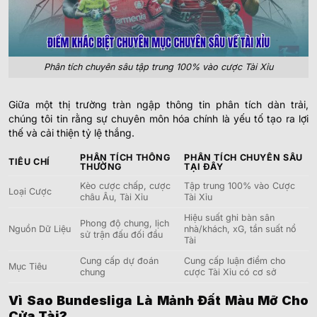
Phân tích chuyên sâu tập trung 100% vào cược Tài Xỉu
Giữa một thị trường tràn ngập thông tin phân tích dàn trải,
chúng tôi tin rằng sự chuyên môn hóa chính là yếu tố tạo ra lợi
thế và cải thiện tỷ lệ thắng.
PHÂN TÍCH THÔNG
PHÂN TÍCH CHUYÊN SÂU
TIÊU CHÍ
THƯỜNG
TẠI ĐÂY
Kèo cược chấp, cược
Tập trung 100% vào Cược
Loại Cược
châu Âu, Tài Xỉu
Tài Xỉu
Hiệu suất ghi bàn sân
Phong độ chung, lịch
Nguồn Dữ Liệu
nhà/khách, xG, tần suất nổ
sử trận đấu đối đầu
Tài
Cung cấp dự đoán
Cung cấp luận điểm cho
Mục Tiêu
chung
cược Tài Xỉu có cơ sở
Vì Sao Bundesliga Là Mảnh Đất Màu Mỡ Cho
Cửa Tài?