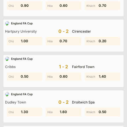
0.90
1.50
0.60
0.70
0.30
0.70
England FA Cup
0-2
Hartpury University
Cirencester
1.40
1.00
0.80
0.70
0.20
1.80
England FA Cup
1-2
Cribbs
Fairford Town
0.50
1.60
0.60
0.60
1.80
1.40
England FA Cup
0-2
Dudley Town
Droitwich Spa
1.90
1.30
0.20
1.60
0.20
0.50