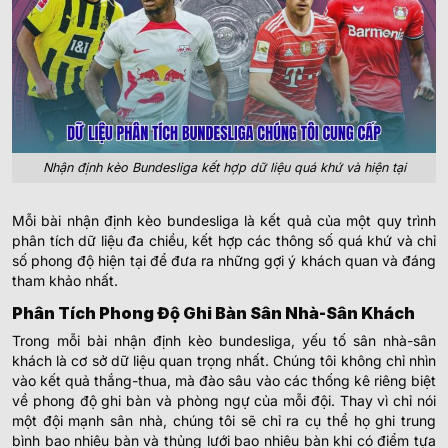
Nhận định kèo Bundesliga kết hợp dữ liệu quá khứ và hiện tại
Mỗi bài nhận định kèo bundesliga là kết quả của một quy trình
phân tích dữ liệu đa chiều, kết hợp các thông số quá khứ và chỉ
số phong độ hiện tại để đưa ra những gợi ý khách quan và đáng
tham khảo nhất.
Phân Tích Phong Độ Ghi Bàn Sân Nhà-Sân Khách
Trong mỗi bài nhận định kèo bundesliga, yếu tố sân nhà-sân
khách là cơ sở dữ liệu quan trọng nhất. Chúng tôi không chỉ nhìn
vào kết quả thắng-thua, mà đào sâu vào các thống kê riêng biệt
về phong độ ghi bàn và phòng ngự của mỗi đội. Thay vì chỉ nói
một đội mạnh sân nhà, chúng tôi sẽ chỉ ra cụ thể họ ghi trung
bình bao nhiêu bàn và thủng lưới bao nhiêu bàn khi có điểm tựa