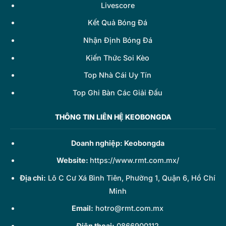
Livescore
Kết Quả Bóng Đá
Nhận Định Bóng Đá
Kiến Thức Soi Kèo
Top Nhà Cái Uy Tín
Top Ghi Bàn Các Giải Đấu
THÔNG TIN LIÊN HỆ KEOBONGDA
Doanh nghiệp: Keobongda
Website:
https://www.rmt.com.mx/
Địa chỉ:
Lô C Cư Xá Bình Tiên, Phường 1, Quận 6, Hồ Chí
Minh
Email:
hotro@rmt.com.mx
Điện thoại:
0866900112