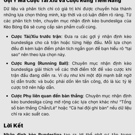
Gợi Ý Mã Cược Tài Xỉu Và Cược Rung Tiềm Năng
Dữ liệu và phân tích chỉ có giá trị khi được chuyển hóa thành
những lựa chọn thông minh, kịp thời và có luận điểm rõ ràng. Từ
các phân tích trên, chuyên mục nhận định kèo bundesliga của
Kèo Bóng Đá sẽ cung cấp sản phẩm cuối cùng.
Cược Tài/Xỉu trước trận
: Đưa ra các gợi ý nhận định kèo
bundesliga cho cả trận hoặc từng hiệp đấu. Mỗi lựa chọn
đều đi kèm luận điểm phân tích ngắn gọn để bạn hiểu rõ “tại
sao” nên theo lựa chọn này.
Cược Rung (Running Ball)
: Chuyên mục nhận định kèo
bundesliga giải thích về các thời điểm tốt để vào cược khi
trận đấu đang diễn ra. Ví dụ như khi một đội mạnh bất ngờ
bị dẫn trước và buộc phải dồn lên tấn công, đó là lúc tỷ lệ
cược trở nên hấp dẫn.
Cược Phụ liên quan đến bàn thắng
: Chuyên mục nhận định
kèo bundesliga cũng mở rộng các lựa chọn khác như “Tổng
số bàn thắng Chẵn/Lẻ” hoặc “Cả hai đội ghi bàn” nếu dữ liệu
chỉ ra xác suất cao.
Lời Kết
Nhận định kèo Bundesliga
tạo ra lợi thế nhờ sự tập trung