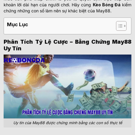
khoản lời dài hạn của người chơi. Hãy cùng
Kèo Bóng Đá
kiểm
chứng những con số làm nên sự khác biệt của May88.
Mục Lục
Phân Tích Tỷ Lệ Cược – Bằng Chứng May88
Uy Tín
Uy tín của May88 được chứng minh bằng các con số thực tế