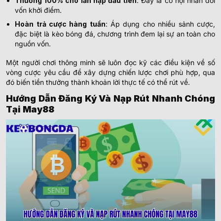
Thưởng 100% cho lần nạp đầu tiên
: Đây là cơ hội nhân đôi
vốn khởi điểm.
Hoàn trả cược hàng tuần
: Áp dụng cho nhiều sảnh cược,
đặc biệt là kèo bóng đá, chương trình đem lại sự an toàn cho
nguồn vốn.
Một người chơi thông minh sẽ luôn đọc kỹ các điều kiện về số
vòng cược yêu cầu để xây dựng chiến lược chơi phù hợp, qua
đó biến tiền thưởng thành khoản lời thực tế có thể rút về.
Hướng Dẫn Đăng Ký Và Nạp Rút Nhanh Chóng
Tại May88