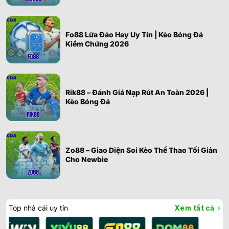
Fo88 Lừa Đảo Hay Uy Tín | Kèo Bóng Đá
Kiểm Chứng 2026
Rik88 – Đánh Giá Nạp Rút An Toàn 2026 |
Kèo Bóng Đá
Zo88 – Giao Diện Soi Kèo Thể Thao Tối Giản
Cho Newbie
Top nhà cái uy tín
Xem tất cả