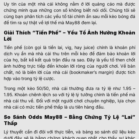
Uy tín của một nhà cái không nằm ở lời quảng cáo mà được
chứng minh qua những con số không biết nói dối. Chúng tôi sẽ
cùng bạn phân tích các yếu tố tài chính ẩn sau mỗi kèo bóng đá
để tìm ra sự thật về lợi thế mà May88 đem lại.
Giải Thích “Tiền Phế” – Yếu Tố Ảnh Hưởng Khoản
Lời
Tiền phế (còn gọi là tiền lai, vig, hay juice) chính là khoản phí
dịch vụ ẩn mà nhà cái thu trên mỗi kèo để đảm bảo khoản lời
của họ, bất kể kết quả trận đấu ra sao. Đây là yếu tố then chốt
ảnh hưởng trực tiếp đến khoản lời ròng của người chơi. Về bản
chất, nó là biên lời của nhà cái (bookmaker’s margin) được tích
hợp vào trong tỷ lệ cược.
Trong một kèo 50/50, nhà cái thường đưa ra tỷ lệ như 1.95 –
1.95. Khoản chênh lệch so với tỷ lệ lý tưởng chính là tiền phế mà
nhà cái thu về. Đối với một người chơi chuyên nghiệp, lựa chọn
nhà cái có mức tiền phế thấp là ưu tiên hàng đầu.
So Sánh Odds May88 – Bằng Chứng Tỷ Lệ “Lai”
Thấp
Lý thuyết cần đi đôi với thực tiễn, và bảng so sánh dữ liệu kèo
dưới đây sẽ là bằng chứng khách quan nhất cho thấy sự khác